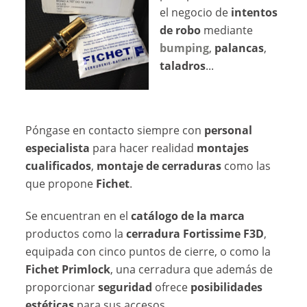
el negocio de
intentos
de robo
mediante
bumping
,
palancas
,
taladros
...
Póngase en contacto siempre con
personal
especialista
para hacer realidad
montajes
cualificados
,
montaje de cerraduras
como las
que propone
Fichet
.
Se encuentran en el
catálogo de la marca
productos como la
cerradura Fortissime F3D
,
equipada con cinco puntos de cierre, o como la
Fichet Primlock
, una cerradura que además de
proporcionar
seguridad
ofrece
posibilidades
estéticas
para sus accesos.