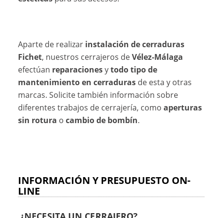
Aparte de realizar
instalación de cerraduras
Fichet
, nuestros cerrajeros de
Vélez-Málaga
efectúan
reparaciones
y
todo tipo de
mantenimiento en cerraduras
de esta y otras
marcas. Solicite también información sobre
diferentes trabajos de cerrajería, como
aperturas
sin rotura
o
cambio de bombín
.
INFORMACIÓN Y PRESUPUESTO ON-
LINE
¿NECESITA UN CERRAJERO?