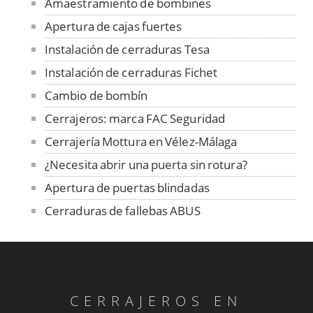
Amaestramiento de bombines
Apertura de cajas fuertes
Instalación de cerraduras Tesa
Instalación de cerraduras Fichet
Cambio de bombín
Cerrajeros: marca FAC Seguridad
Cerrajería Mottura en Vélez-Málaga
¿Necesita abrir una puerta sin rotura?
Apertura de puertas blindadas
Cerraduras de fallebas ABUS
Cerrajeros los 365 días
Servicios de cerrajería en Vélez-Málaga
Rejas y vallas, instalación en Vélez-Málaga
CERRAJEROS EN
Cerrajeros: copias de llaves