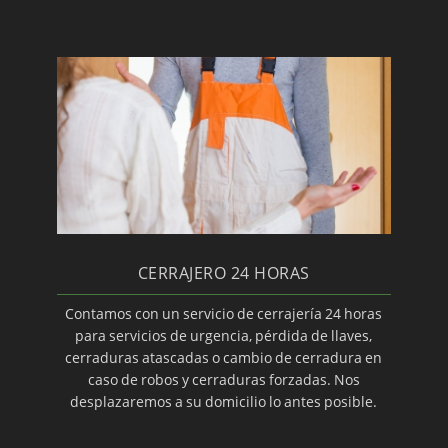
Cerrajero 24 horas
Montaje de accesorios para vías de escape
Sistemas de cerrajería
Montaje de cerraduras de seguridad
CERRAJERO 24 HORAS
Contamos con un servicio de cerrajería 24 horas
para servicios de urgencia, pérdida de llaves,
cerraduras atascadas o cambio de cerradura en
caso de robos y cerraduras forzadas. Nos
desplazaremos a su domicilio lo antes posible.