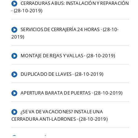
CERRADURAS ABUS: INSTALACIÓN Y REPARACIÓN
· (28-10-2019)
SERVICIOS DE CERRAJERÍA 24 HORAS · (28-10-
2019)
MONTAJE DE REJAS Y VALLAS · (28-10-2019)
DUPLICADO DE LLAVES · (28-10-2019)
APERTURA BARATA DE PUERTAS · (28-10-2019)
¿SE VA DE VACACIONES? INSTALE UNA
CERRADURA ANTI-LADRONES · (28-10-2019)
INSTALACIÓN DE CERRADURAS LINCE · (28-10-