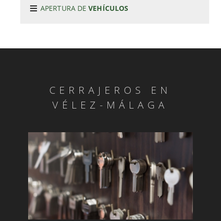
APERTURA DE
VEHÍCULOS
SERVICIOS DE CERRAJERÍA EN VÉLEZ-MÁLAGA ·
(28-10-2019)
REJAS Y VALLAS, INSTALACIÓN EN VÉLEZ-MÁLAGA
· (28-10-2019)
CERRAJEROS EN
CERRAJEROS: COPIAS DE LLAVES · (28-10-2019)
VÉLEZ-MÁLAGA
SE ABREN COCHES LAS 24 HORAS · (28-10-2019)
CERRAJEROS PROFESIONALES EN VÉLEZ-MÁLAGA
· (28-10-2019)
SUSTITUCIÓN DE BOMBINES · (28-10-2019)